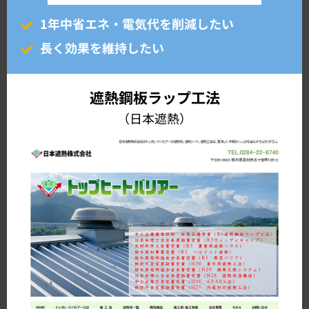
1年中省エネ・電気代を削減したい
長く効果を維持したい
遮熱鋼板ラップ工法
（日本遮熱）