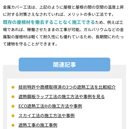
金属カバー工法は、上記のように屋根と屋根の間の空間の温度上昇
に対する対策さえなされていれば、メリットの多い工法です。
既存の屋根材を撤去することなく施工できる
ため、例えば工
場であれば、稼働させたままの工事が可能。ガルバリウムなどの金
属製の屋根材は軽くて耐久性にも優れているため、長期間にわたっ
て建物を守ることができます。
関連記事
技術特許や商標取得済の3つの遮熱工法を比較紹介
遮熱鋼板ラップ工法の施工方法や事例を見る
ECO遮熱工法®の施工方法や事例
スカイ工法の施工方法や事例
遮熱工事の施工事例