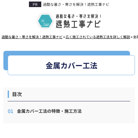
過酷な暑さ・寒さを解決！遮熱工事ナビ
稼働に影響しない
過酷な暑さ・寒さを解決！遮熱工事ナビ
»
広く施工されている遮熱工法を詳しく解説
»
金
金属カバー工法
目次
金属カバー工法の特徴・施工方法