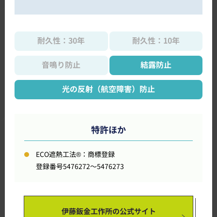
耐久性：30年
耐久性：10年
音鳴り防止
結露防止
光の反射（航空障害）防止
特許ほか
ECO遮熱工法®：商標登録
登録番号5476272～5476273
伊藤鈑金工作所の公式サイト