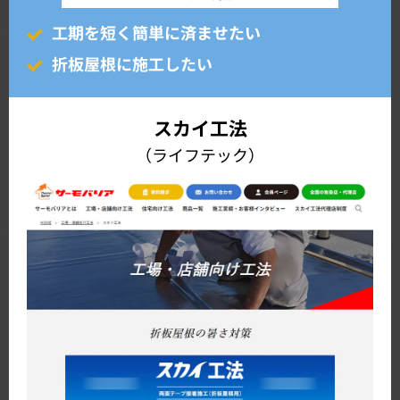
工期を短く簡単に済ませたい
折板屋根に施工したい
スカイ工法
（ライフテック）