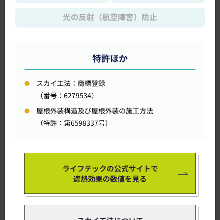
光の反射（航空障害）防止
特許ほか
スカイ工法：商標登録
（番号：6279534）
屋根外装構造及び屋根外装の施工方法
（特許：第6598337号）
ライフテックの公式サイトで
遮熱効果の数値を見る