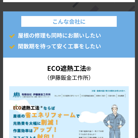
こんな会社に
屋根の修理も同時にお願いしたい
閑散期を待って安く工事をしたい
ECO遮熱工法®
（伊藤鈑金工作所）