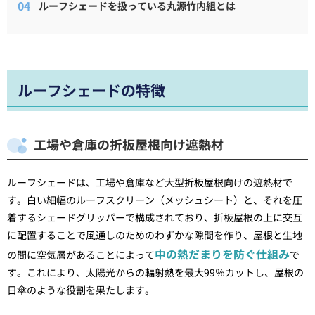
ルーフシェードを扱っている丸源竹内組とは
ルーフシェードの特徴
工場や倉庫の折板屋根向け遮熱材
ルーフシェードは、工場や倉庫など大型折板屋根向けの遮熱材で
す。白い細幅のルーフスクリーン（メッシュシート）と、それを圧
着するシェードグリッパーで構成されており、折板屋根の上に交互
に配置することで風通しのためのわずかな隙間を作り、屋根と生地
中の熱だまりを防ぐ仕組み
の間に空気層があることによって
で
す。これにより、太陽光からの輻射熱を最大99％カットし、屋根の
日傘のような役割を果たします。