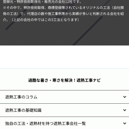
登録元・特許技術取得元・販売元の会社12社です。
※その中で、特許技術取得、商標登録等されているオリジナルの工法（自社開
発の工法）で、代理店の数や施工事例等から実績が多いと判断される会社を紹
介。（上記の会社の中ではこの3工法となります）
過酷な暑さ・寒さを解決！遮熱工事ナビ
遮熱工事のコラム
遮熱工事の基礎知識
独自の工法・遮熱材を持つ遮熱工事会社一覧