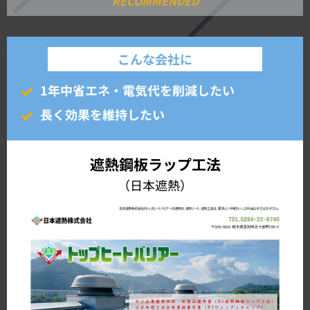
こんな会社に
1年中省エネ・電気代を削減したい
長く効果を維持したい
遮熱鋼板ラップ工法
（日本遮熱）