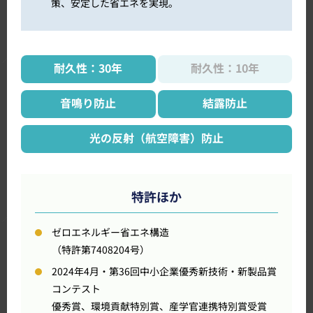
策、安定した省エネを実現。
耐久性：30年
耐久性：10年
音鳴り防止
結露防止
光の反射（航空障害）防止
特許ほか
ゼロエネルギー省エネ構造
（特許第7408204号）
2024年4月・第36回中小企業優秀新技術・新製品賞
コンテスト
優秀賞、環境貢献特別賞、産学官連携特別賞受賞