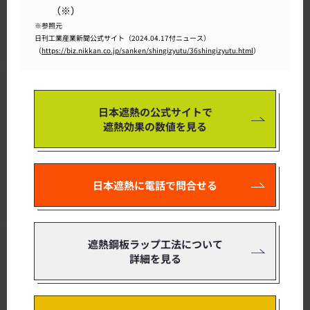
（※）
※参照元
日刊工業産業新聞公式サイト（2024.04.17付ニュース）
（
https://biz.nikkan.co.jp/sanken/shingizyutu/36shingizyutu.html
）
日本遮熱の公式サイトで
遮熱効果の数値を見る
日本遮熱に電話で問合せる
遮熱鋼板ラップ工法について
詳細を見る