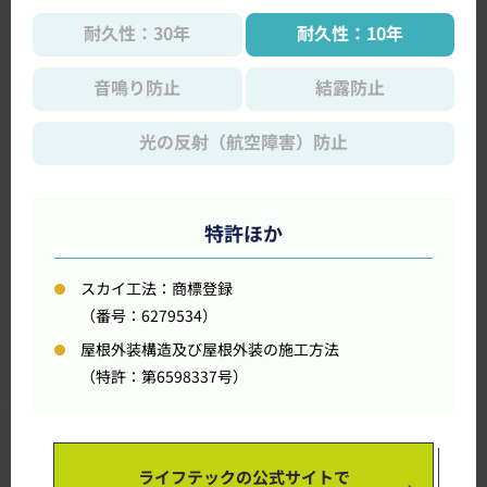
耐久性：30年
耐久性：10年
音鳴り防止
結露防止
光の反射（航空障害）防止
特許ほか
スカイ工法：商標登録
（番号：6279534）
屋根外装構造及び屋根外装の施工方法
（特許：第6598337号）
ライフテックの公式サイトで