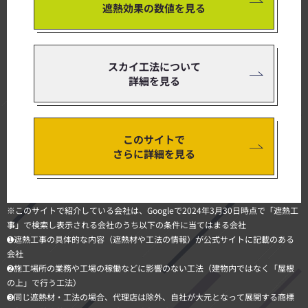
遮熱効果の数値を見る
スカイ工法について
詳細を見る
このサイトで
さらに詳細を見る
※このサイトで紹介している会社は、Googleで2024年3月30日時点で「遮熱工
事」で検索し表示される会社のうち以下の条件に当てはまる会社
➊遮熱工事の具体的な内容（遮熱材や工法の情報）が公式サイトに記載のある
会社
➋施工場所の業務や工場の稼働などに影響のない工法（建物内ではなく「屋根
の上」で行う工法）
➌同じ遮熱材・工法の場合、代理店は除外、自社が大元となって展開する商標