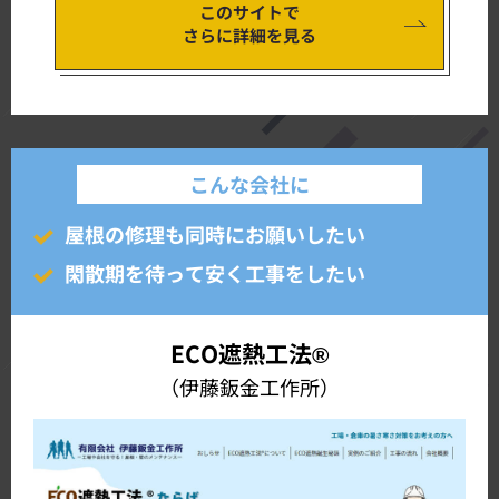
このサイトで
さらに詳細を見る
こんな会社に
屋根の修理も同時にお願いしたい
閑散期を待って安く工事をしたい
ECO遮熱工法®
（伊藤鈑金工作所）