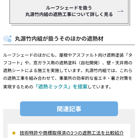
ルーフシェードを扱う
丸源竹内組の遮熱工事について詳しく見る
丸源竹内組が扱うそのほかの遮熱材
ルーフシェードのほかにも、屋根やアスファルト向け遮熱塗装「タ
フコート」や、窓ガラス用の遮熱塗料（自社開発）、壁・天井用の
遮熱シートによる施工を実施しています。丸源竹内組では、これら
の遮熱工事を組み合わせて、事業所の効率的な省エネ・暑さ対策を
「遮熱ミックス」を提案
実現するための
しています。
関連記事
技術特許や商標取得済の3つの遮熱工法を比較紹介