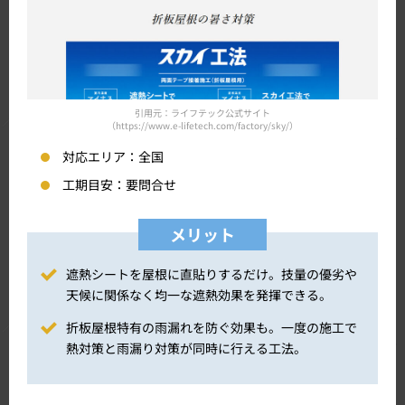
引用元：ライフテック公式サイト
（https://www.e-lifetech.com/factory/sky/）
対応エリア：
全国
工期目安：
要問合せ
メリット
遮熱シートを屋根に直貼りするだけ。技量の優劣や
天候に関係なく均一な遮熱効果を発揮できる。
折板屋根特有の雨漏れを防ぐ効果も。一度の施工で
熱対策と雨漏り対策が同時に行える工法。