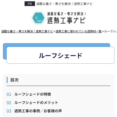
過酷な暑さ・寒さを解決！遮熱工事ナビ
稼働に影響しない
過酷な暑さ・寒さを解決！遮熱工事ナビ
»
遮熱工事に使われている遮熱材一覧
»
ルーフシ
ルーフシェード
目次
ルーフシェードの特徴
ルーフシェードのメリット
遮熱工事の事例／お客様の声