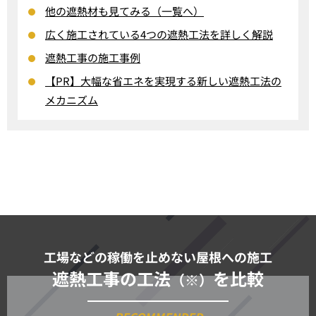
他の遮熱材も見てみる（一覧へ）
広く施工されている4つの遮熱工法を詳しく解説
遮熱工事の施工事例
【PR】大幅な省エネを実現する新しい遮熱工法の
メカニズム
工場などの稼働を止めない屋根への施工
遮熱工事の工法
を比較
（※）