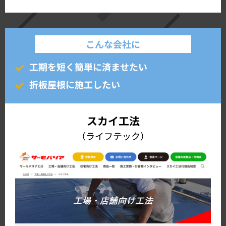
こんな会社に
工期を短く簡単に済ませたい
折板屋根に施工したい
スカイ工法
（ライフテック）