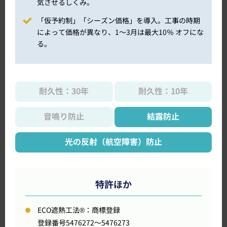
気させるしくみ。
「仮予約制」「シーズン価格」を導入。工事の時期
によって価格が異なり、1～3月は最大10％ オフにな
る。
耐久性：30年
耐久性：10年
音鳴り防止
結露防止
光の反射（航空障害）防止
特許ほか
ECO遮熱工法®：商標登録
登録番号5476272～5476273