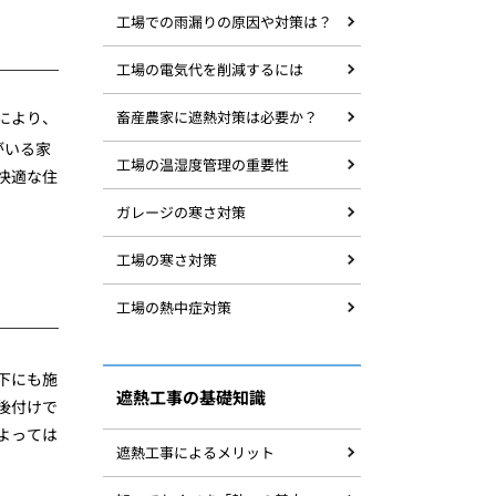
工場での雨漏りの原因や対策は？
工場の電気代を削減するには
により、
畜産農家に遮熱対策は必要か？
がいる家
工場の温湿度管理の重要性
快適な住
ガレージの寒さ対策
工場の寒さ対策
工場の熱中症対策
下にも施
遮熱工事の基礎知識
後付けで
よっては
遮熱工事によるメリット