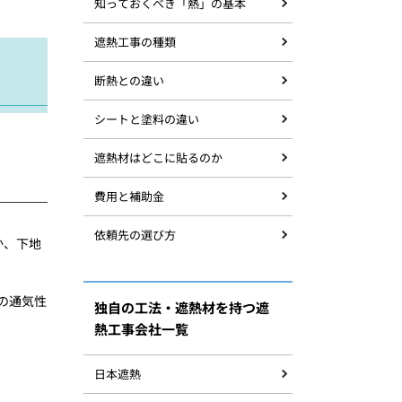
知っておくべき「熱」の基本
遮熱工事の種類
断熱との違い
シートと塗料の違い
遮熱材はどこに貼るのか
費用と補助金
依頼先の選び方
か、下地
の通気性
独自の工法・遮熱材を持つ遮
熱工事会社一覧
日本遮熱