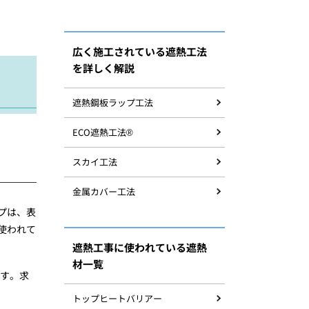
広く施工されている遮熱工法
を詳しく解説
遮熱鋼板ラップ工法
ECO遮熱工法®
スカイ工法
金属カバー工法
プは、表
使われて
遮熱工事に使われている遮熱
材一覧
す。求
トップヒートバリアー