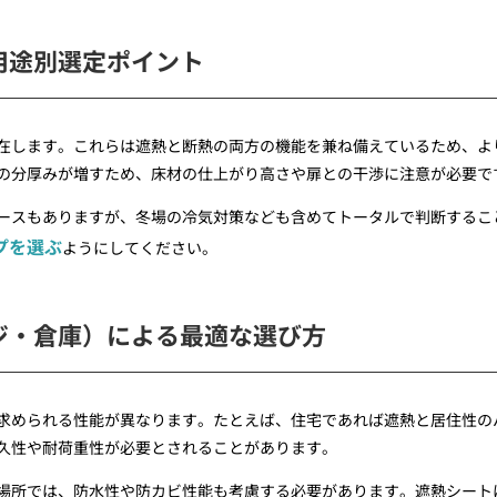
用途別選定ポイント
在します。これらは遮熱と断熱の両方の機能を兼ね備えているため、よ
の分厚みが増すため、床材の仕上がり高さや扉との干渉に注意が必要で
ースもありますが、冬場の冷気対策なども含めてトータルで判断するこ
プを選ぶ
ようにしてください。
ジ・倉庫）による最適な選び方
求められる性能が異なります。たとえば、住宅であれば遮熱と居住性の
久性や耐荷重性が必要とされることがあります。
場所では、防水性や防カビ性能も考慮する必要があります。遮熱シート