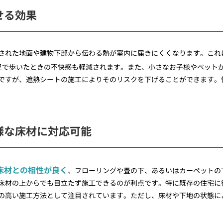
せる効果
された地面や建物下部から伝わる熱が室内に届きにくくなります。これ
足で歩いたときの不快感も軽減されます。また、小さなお子様やペット
ですが、遮熱シートの施工によりそのリスクを下げることができます。
様な床材に対応可能
床材との相性が良く
、フローリングや畳の下、あるいはカーペットの
床材の上からでも目立たず施工できるのが利点です。特に既存の住宅に
の高い施工方法として注目されています。ただし、床材や下地の状態に