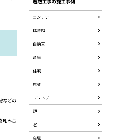
遮熱工事の施工事例
コンテナ
体育館
自動車
倉庫
住宅
農業
プレハブ
線などの
炉
を組み合
窓
金属