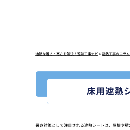
過酷な暑さ・寒さを解決！遮熱工事ナビ
»
遮熱工事のコラム
床用遮熱
暑さ対策として注目される遮熱シートは、屋根や壁