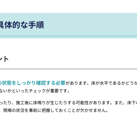
具体的な手順
ント
の状態をしっかり確認する必要
があります。床が水平であるかどう
ないかといったチェックが重要です。
ったり、施工後に床鳴りが生じたりする可能性があります。また、床下
、現場の状況を事前に把握しておくことが欠かせません。