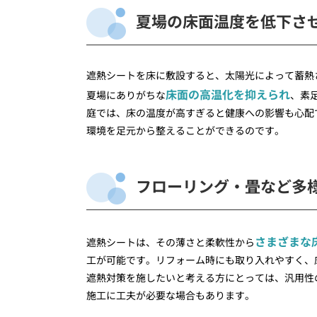
夏場の床面温度を低下さ
遮熱シートを床に敷設すると、太陽光によって蓄熱
床面の高温化を抑えられ
夏場にありがちな
、素
庭では、床の温度が高すぎると健康への影響も心配
環境を足元から整えることができるのです。
フローリング・畳など多
さまざまな
遮熱シートは、その薄さと柔軟性から
工が可能です。リフォーム時にも取り入れやすく、
遮熱対策を施したいと考える方にとっては、汎用性
施工に工夫が必要な場合もあります。