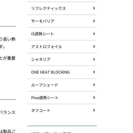
リフレクティックス
サーモバリア
IS遮熱シート
り高い熱
す。
アストロフォイル
とが重要
シャネリア
ONE HEAT BLOCKING
ルーフシェード
Prox遮熱シート
タフコート
バランス
は製品ご