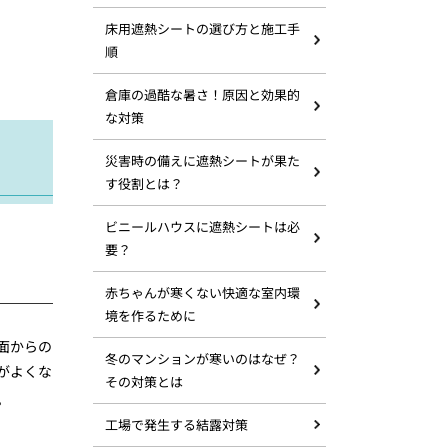
床用遮熱シートの選び方と施工手
順
倉庫の過酷な暑さ！原因と効果的
な対策
災害時の備えに遮熱シートが果た
す役割とは？
ビニールハウスに遮熱シートは必
要？
赤ちゃんが寒くない快適な室内環
境を作るために
面からの
冬のマンションが寒いのはなぜ？
がよくな
その対策とは
。
工場で発生する結露対策