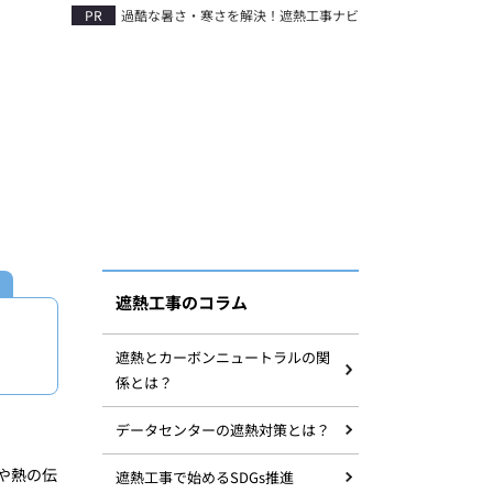
過酷な暑さ・寒さを解決！遮熱工事ナビ
遮熱工事のコラム
遮熱とカーボンニュートラルの関
係とは？
データセンターの遮熱対策とは？
や熱の伝
遮熱工事で始めるSDGs推進